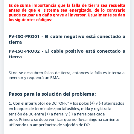
Es de suma importancia que la falla de tierra sea resuelta
antes de que el sistema sea energizado, de lo contrario
puede causar un daño grave al inversor. Usualmente se dan
los siguientes códigos:
PV-ISO-PRO01 -
El cable negativo está conectado a
tierra
PV-ISO-PRO02 -
El cable positivo está conectado a
tierra
Si no se descubren fallos de tierra, entonces la falla es interna al
inversor y requerirá un RMA.
Pasos para la solución del problema:
1. Con el interruptor de DC "OFF," y los polos (+) y (-) aterrizados
en bloques de terminales/portafusibles, mida y registra la
tensión de DC entre (+) a tierra, y (-) a tierra para cada
polo.
Primero se
debe verificar que no fluya ninguna corriente
utilizando un amperímetro de sujeción de DC: