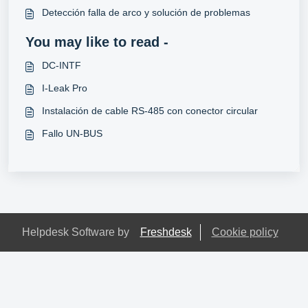
Detección falla de arco y solución de problemas
You may like to read -
DC-INTF
I-Leak Pro
Instalación de cable RS-485 con conector circular
Fallo UN-BUS
Helpdesk Software by
Freshdesk
Cookie policy