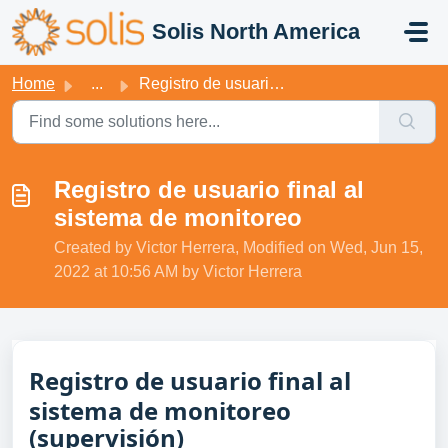
Skip to main content
Solis North America
Home
...
Registro de usuario final al sistema de monitoreo
Registro de usuario final al
sistema de monitoreo
Created by Victor Herrera, Modified on Wed, Jun 15,
2022 at 10:56 AM by Victor Herrera
Registro de usuario final al
sistema de monitoreo
(supervisión)